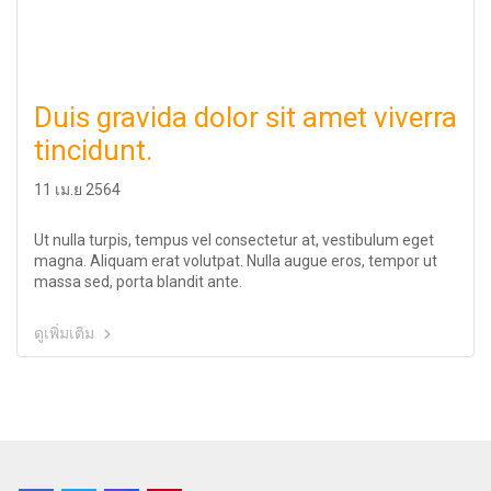
Duis gravida dolor sit amet viverra
tincidunt.
11 เม.ย 2564
Ut nulla turpis, tempus vel consectetur at, vestibulum eget
magna. Aliquam erat volutpat. Nulla augue eros, tempor ut
massa sed, porta blandit ante.
ดูเพิ่มเติม