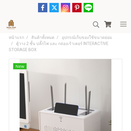
หน้าแรก
สินค้าทั้งหมด
อุปกรณ์เก็บของใช้ขนาดย่อม
ตู้วาง 2 ชั้น ปลั๊กไฟ และ กล่องเร้าเตอร์ INTERACTIVE
STORAGE BOX
New