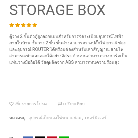
STORAGE BOX
ตู้วาง 2 ชั้นตัวตู้ถูกออกแบบสำหรับการจัดระเบียบอุปกรณ์ไฟฟ้า
ภายในบ้าน ชั้นวาง 2 ชั้น ชั้นล่างสามารถวางปลั๊กไฟ ยาว 4 ช่อง
และอุปกรณ์ ROUTER ได้พร้อมช่องสำหรับเสาสัญญาณ สายไฟ
สามารถเข้าและออกได้อย่างอิสระ ด้านบนสามารถวางชาร์ตเป็น
แท่นวางมือถือได้ วัสดุผลิตจาก ABS สามารถทนความร้อนสูง
เพิ่มรายการโปรด
เปรียบเทียบ
หมวดหมู่ :
อุปกรณ์เก็บของใช้ขนาดย่อม
,
เฟอร์นิเจอร์