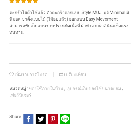
ตะกร้าใส่ผ้าใช้แล้ว ตัวตะกร้าออกแบบ Style MUJI มูจิ Minimal มิ
นิมอล ขาตั้งแบบไม้ (ไม้อบแล้ว) ออกแบบ Easy Movement
สามารถพับเก็บแบนราบประหยัดเนื้อที่ ผ้าทำจากผ้าลินินแข็งแรง
ทนทาน
เพิ่มรายการโปรด
เปรียบเทียบ
หมวดหมู่ :
ของใช้ภายในบ้าน
,
อุปกรณ์เก็บของใช้ขนาดย่อม
,
เฟอร์นิเจอร์
Share