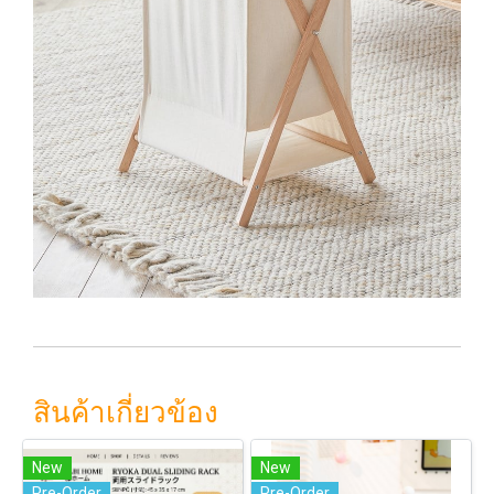
สินค้าเกี่ยวข้อง
New
New
Pre-Order
Pre-Order