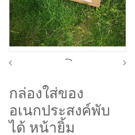
กล่องใส่ของ
อเนกประสงค์พับ
ได้ หน้ายิ้ม