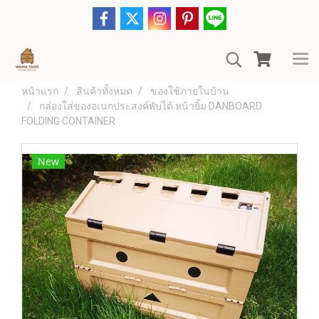
หน้าแรก
สินค้าทั้งหมด
ของใช้ภายในบ้าน
กล่องใส่ของอเนกประสงค์พับได้ หน้ายิ้ม DANBOARD
FOLDING CONTAINER
New