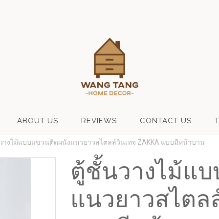
ABOUT US
REVIEWS
CONTACT US
ั้นวางไม้แบบแขวนติดผนังแนวยาวสไตลล์วินเทจ ZAKKA แบบมีหน้าบาน
ตู้ชั้นวางไม้
แนวยาวสไตลล