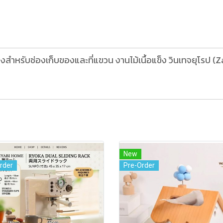
ำหรับช่องเก็บของและที่แขวน งานไม้เนื้อแข็ง วินเทจยุโรป (Zakka
New
rder
Pre-Order