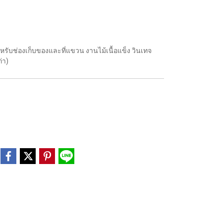
น
หรับช่องเก็บของและที่แขวน งานไม้เนื้อแข็ง วินเทจ
่า)