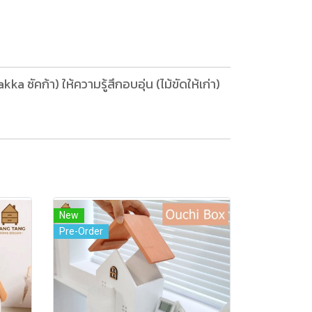
 ซัคก้า) ให้ความรู้สึกอบอุ่น (ไม้ขัดให้เก่า)
New
Pre-Order