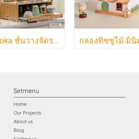
Ryoka ชั้นวางจัดระเบียบตั้งโต๊ะ 2 ชั้น สไตล์มินิมอล-ญี่ปุ่น ลิ้นชักเลื่อน ลิ้นชักเก็บแก้ว วัสดุไม้ธรรมชาติ ไม่ต้องประกอบ ประหยัดพื้นที่เคาน์เตอร์
Setmenu
Home
Our Projects
About us
Blog
Contact us