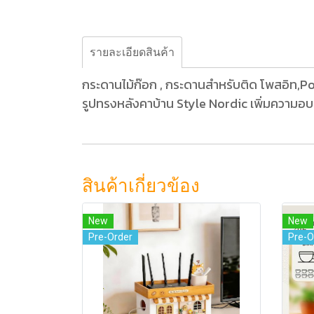
รายละเอียดสินค้า
กระดานไม้ก๊อก , กระดานสำหรับติด โพสอิท,P
รูปทรงหลังคาบ้าน Style Nordic เพิ่มความอบอุ
สินค้าเกี่ยวข้อง
New
New
Pre-Order
Pre-O