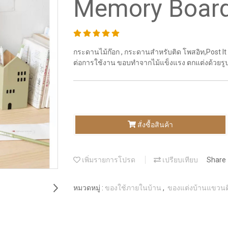
Memory Boar
กระดานไม้ก๊อก , กระดานสำหรับติด โพสอิท,Post I
ต่อการใช้งาน ขอบทำจากไม้แข็งแรง ตกแต่งด้วยรูปท
สั่งซื้อสินค้า
เพิ่มรายการโปรด
เปรียบเทียบ
Share
หมวดหมู่ :
ของใช้ภายในบ้าน
,
ของแต่งบ้านแขวนต