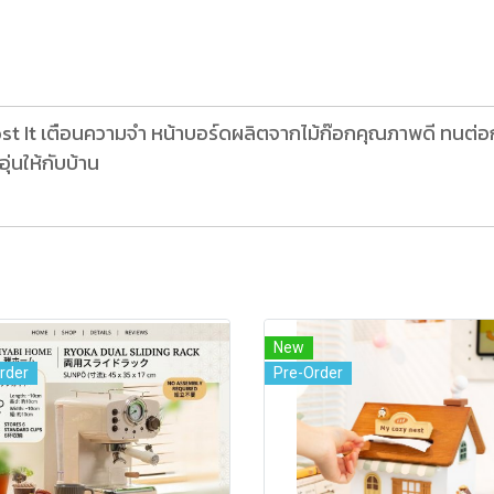
ost It เตือนความจำ หน้าบอร์ดผลิตจากไม้ก๊อกคุณภาพดี ทนต่
่นให้กับบ้าน
New
rder
Pre-Order