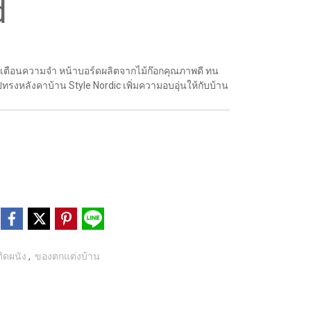
d
t เตือนความจำ หน้าบอร์ดผลิตจากไม้ก๊อกคุณภาพดี ทน
รงหลังคาบ้าน Style Nordic เพิ่มความอบอุ่นให้กับบ้าน
ิดผนัง
,
ของตกแต่งบ้าน