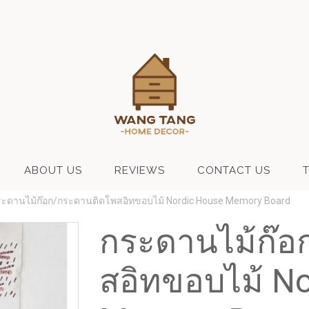
ABOUT US
REVIEWS
CONTACT US
ระดานไม้ก๊อก/กระดานติดโพสอิทขอบไม้ Nordic House Memory Board
กระดานไม้ก๊อ
สอิทขอบไม้ N