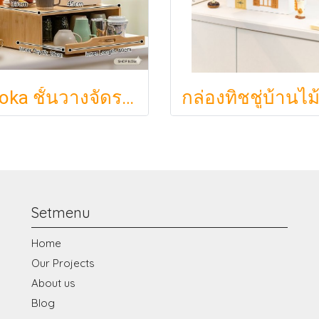
Ryoka ชั้นวางจัดระเบียบตั้งโต๊ะ 2 ชั้น สไตล์มินิมอล-ญี่ปุ่น ลิ้นชักเลื่อน ลิ้นชักเก็บแก้ว วัสดุไม้ธรรมชาติ ไม่ต้องประกอบ ประหยัดพื้นที่เคาน์เตอร์
Setmenu
Home
Our Projects
About us
Blog