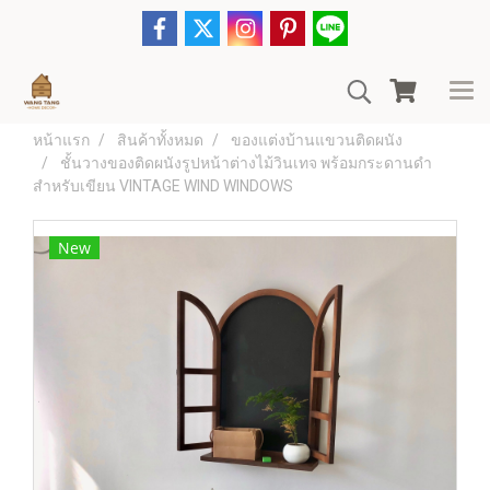
หน้าแรก
สินค้าทั้งหมด
ของแต่งบ้านแขวนติดผนัง
ชั้นวางของติดผนังรูปหน้าต่างไม้วินเทจ พร้อมกระดานดำ
สำหรับเขียน VINTAGE WIND WINDOWS
New