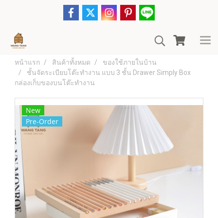
หน้าแรก
สินค้าทั้งหมด
ของใช้ภายในบ้าน
ชั้นจัดระเบียบโต๊ะทำงาน แบบ 3 ชั้น Drawer Simply Box
กล่องเก็บของบนโต๊ะทำงาน
New
Pre-Order