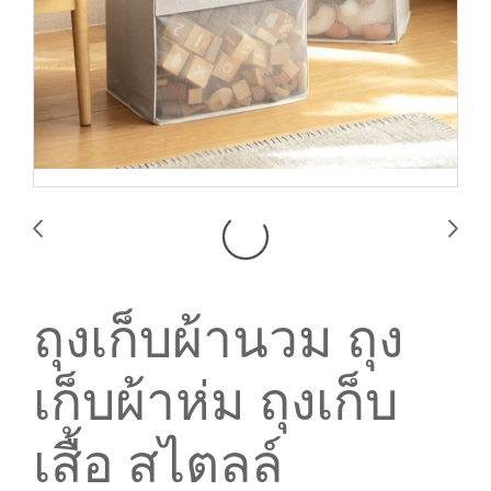
ถุงเก็บผ้านวม ถุง
เก็บผ้าห่ม ถุงเก็บ
เสื้อ สไตลล์