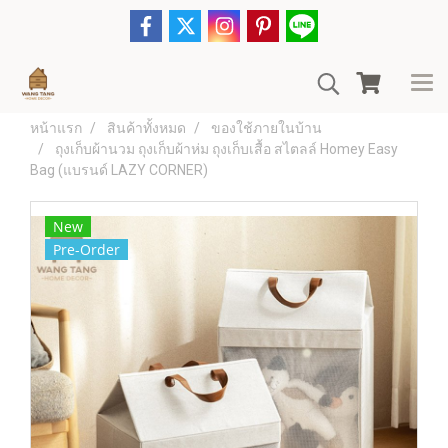
หน้าแรก
สินค้าทั้งหมด
ของใช้ภายในบ้าน
ถุงเก็บผ้านวม ถุงเก็บผ้าห่ม ถุงเก็บเสื้อ สไตลล์ Homey Easy
Bag (แบรนด์ LAZY CORNER)
New
Pre-Order