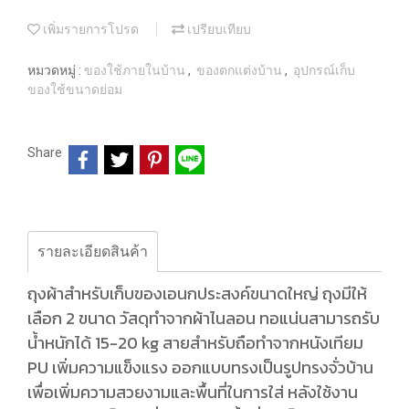
เพิ่มรายการโปรด
เปรียบเทียบ
หมวดหมู่ :
ของใช้ภายในบ้าน
,
ของตกแต่งบ้าน
,
อุปกรณ์เก็บ
ของใช้ขนาดย่อม
Share
รายละเอียดสินค้า
ถุงผ้าสำหรับเก็บของเอนกประสงค์ขนาดใหญ่ ถุงมีให้
เลือก 2 ขนาด วัสดุทำจากผ้าไนลอน ทอแน่นสามารถรับ
น้ำหนักได้ 15-20 kg สายสำหรับถือทำจากหนังเทียม
PU เพิ่มความแข็งแรง ออกแบบทรงเป็นรูปทรงจั่วบ้าน
เพื่อเพิ่มความสวยงามและพื้นที่ในการใส่ หลังใช้งาน