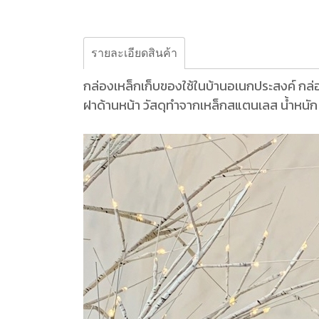
รายละเอียดสินค้า
กล่องเหล็กเก็บของใช้ในบ้านอเนกประสงค์ กล
ฝาด้านหน้า วัสดุทำจากเหล็กสแตนเลส น้ำหนัก