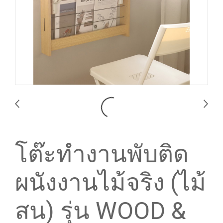
โต๊ะทำงานพับติด
ผนังงานไม้จริง (ไม้
สน) รุ่น WOOD &