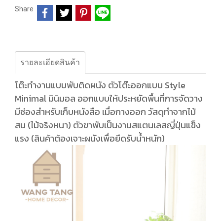
Share
รายละเอียดสินค้า
โต๊ะทำงานแบบพับติดผนัง ตัวโต๊ะออกแบบ Style
Minimal มินิมอล ออกแบบให้ประหยัดพื้นที่การจัดวาง
มีช่องสำหรับเก็บหนังสือ เมื่อกางออก วัสดุทำจากไม้
สน (ไม้จริงหนา) ตัวขาพับเป็นงานสแตนเลสญี่ปุ่นแข็ง
แรง (สินค้าต้องเจาะผนังเพื่อยึดรับน้ำหนัก)