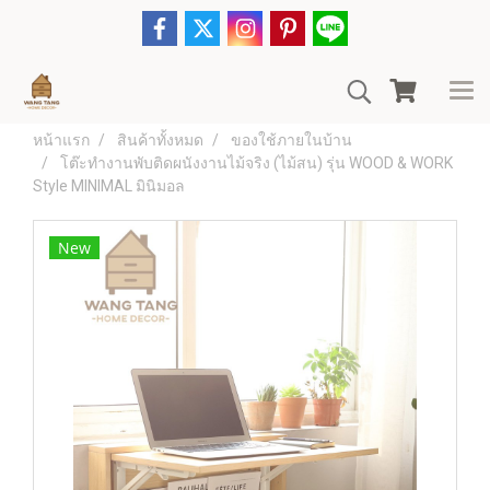
หน้าแรก
สินค้าทั้งหมด
ของใช้ภายในบ้าน
โต๊ะทำงานพับติดผนังงานไม้จริง (ไม้สน) รุ่น WOOD & WORK
Style MINIMAL มินิมอล
New