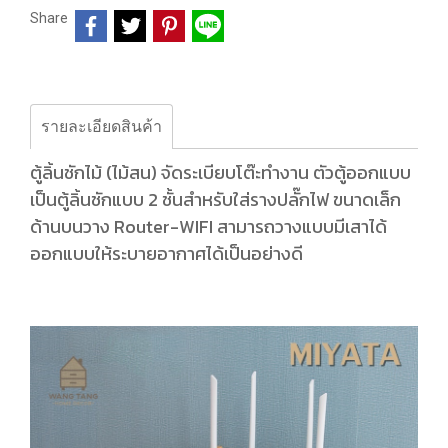
Share
รายละเอียดสินค้า
ตู้ลิ้นชักไม้ (ไม้สน) จัดระเบียบโต๊ะทำงาน ตัวตู้ออกแบบ
เป็นตู้ลิ้นชักแบบ 2 ชั้นสำหรับใส่รางปลั๊กไฟ ขนาดเล็ก
ด้านบนวาง Router-WIFI สามารถวางแบบมีเสาได้
ออกแบบให้ระบายอากาศได้เป็นอย่างดี