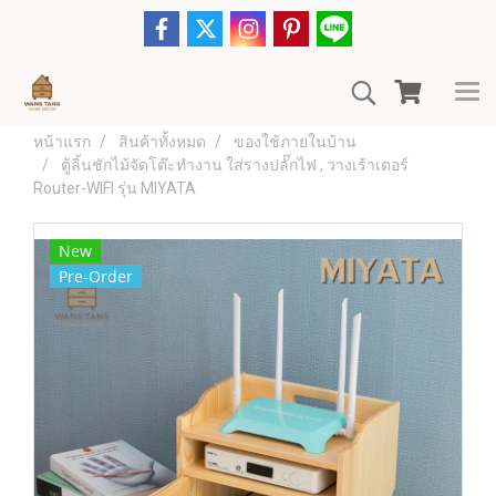
หน้าแรก
สินค้าทั้งหมด
ของใช้ภายในบ้าน
ตู้ลิ้นชักไม้จัดโต๊ะทำงาน ใส่รางปลั๊กไฟ , วางเร้าเตอร์
Router-WIFI รุ่น MIYATA
New
Pre-Order