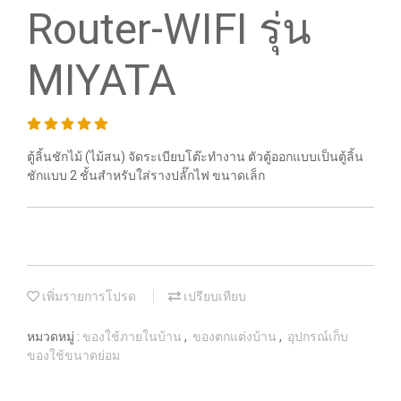
Router-WIFI รุ่น
MIYATA
ตู้ลิ้นชักไม้ (ไม้สน) จัดระเบียบโต๊ะทำงาน ตัวตู้ออกแบบเป็นตู้ลิ้น
ชักแบบ 2 ชั้นสำหรับใส่รางปลั๊กไฟ ขนาดเล็ก
เพิ่มรายการโปรด
เปรียบเทียบ
หมวดหมู่ :
ของใช้ภายในบ้าน
,
ของตกแต่งบ้าน
,
อุปกรณ์เก็บ
ของใช้ขนาดย่อม