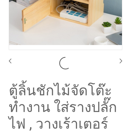
ตู้ลิ้นชักไม้จัดโต๊ะ
ทำงาน ใส่รางปลั๊ก
ไฟ , วางเร้าเตอร์