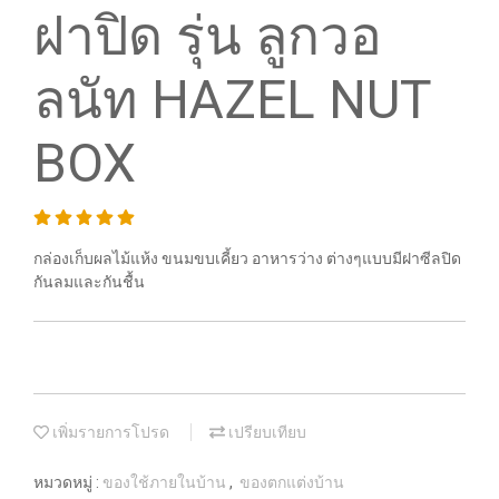
ฝาปิด รุ่น ลูกวอ
ลนัท HAZEL NUT
BOX
กล่องเก็บผลไม้แห้ง ขนมขบเคี้ยว อาหารว่าง ต่างๆแบบมีฝาซีลปิด
กันลมและกันชื้น
เพิ่มรายการโปรด
เปรียบเทียบ
หมวดหมู่ :
ของใช้ภายในบ้าน
,
ของตกแต่งบ้าน