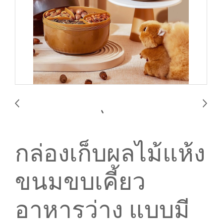
กล่องเก็บผลไม้แห้ง
ขนมขบเคี้ยว
อาหารว่าง แบบมี