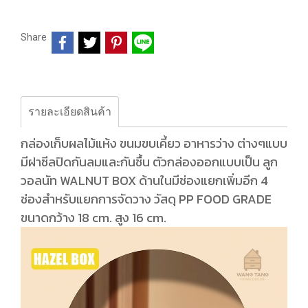
Share
รายละเอียดสินค้า
กล่องเก็บผลไม้แห้ง ขนมขบเคี้ยว อาหารว่าง ต่างๆแบบ
มีฝาซีลปิดกันลมและกันชื้น ตัวกล่องออกแบบเป็น ลูก
วอลนัท WALNUT BOX ด้านในมีช่องแยกเพิ่มอีก 4
ช่องสำหรับแยกการจัดวาง วัสดุ PP FOOD GRADE
ขนาดกว้าง 18 cm. สูง 16 cm.