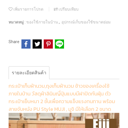
เพิ่มรายการโปรด
เปรียบเทียบ
หมวดหมู่ :
ของใช้ภายในบ้าน
,
อุปกรณ์เก็บของใช้ขนาดย่อม
Share
รายละเอียดสินค้า
กระเป๋าเก็บผ้านวม,ถุงเก็บผ้านวม ข้าวของเครื่องใช้
ภายในบ้าน วัสดุผ้าลินินญี่ปุ่นแบบมีฝาปิดกันฝุ่น ตัว
กระเป๋าเย็บหนา 2 ชั้นเพื่อความแข็งแรงทนทาน พร้อม
สายจับหนัง PU Style MUJI , มูจิ มีให้เลือก 2 ขนาด