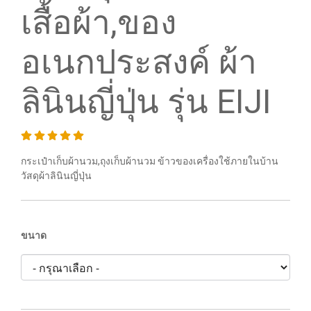
เสื้อผ้า,ของ
อเนกประสงค์ ผ้า
ลินินญี่ปุ่น รุ่น EIJI
กระเป๋าเก็บผ้านวม,ถุงเก็บผ้านวม ข้าวของเครื่องใช้ภายในบ้าน
วัสดุผ้าลินินญี่ปุ่น
ขนาด