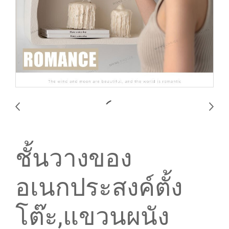
ชั้นวางของ
อเนกประสงค์ตั้ง
โต๊ะ,แขวนผนัง