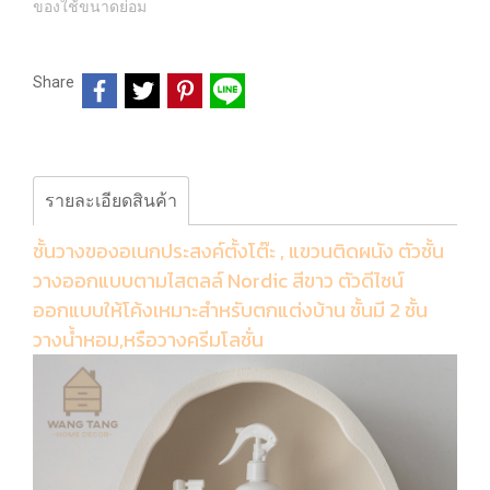
ของใช้ขนาดย่อม
Share
รายละเอียดสินค้า
ชั้นวางของอเนกประสงค์ตั้งโต๊ะ , แขวนติดผนัง ตัวชั้น
วางออกแบบตามไสตลล์ Nordic สีขาว ตัวดีไซน์
ออกแบบให้โค้งเหมาะสำหรับตกแต่งบ้าน ชั้นมี 2 ชั้น
วางน้ำหอม,หรือวางครีมโลชั่น