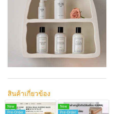
สินค้าเกี่ยวข้อง
New
New
Pre-Order
Pre-Order