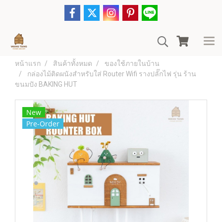
หน้าแรก
สินค้าทั้งหมด
ของใช้ภายในบ้าน
กล่องไม้ติดผนังสำหรับใส่ Router Wifi รางปลั๊กไฟ รุ่น ร้าน
ขนมปัง BAKING HUT
New
Pre-Order