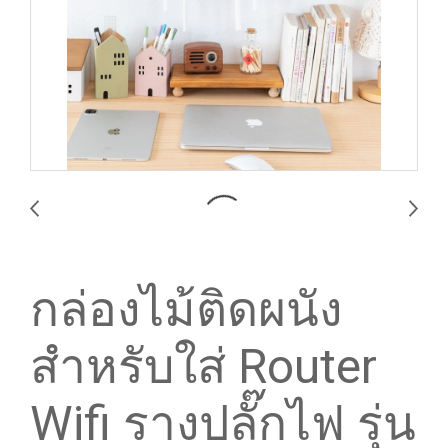
กล่องไม้ติดผนัง
สำหรับใส่ Router
Wifi รางปลั๊กไฟ รุ่น