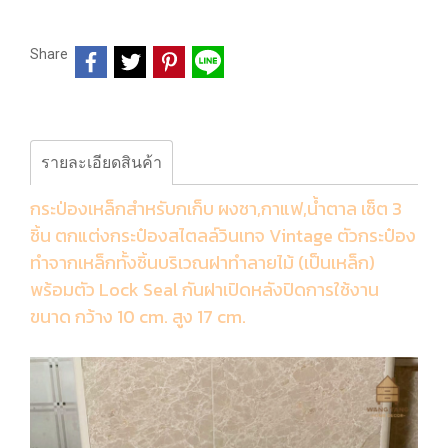
Share
รายละเอียดสินค้า
กระป่องเหล็กสำหรับกเก็บ ผงชา,กาแฟ,น้ำตาล เซ็ต 3
ชิ้น ตกแต่งกระป๋องสไตลล์วินเทจ Vintage ตัวกระป๋อง
ทำจากเหล็กทั้งชิ้นบริเวณฝาทำลายไม้ (เป็นเหล็ก)
พร้อมตัว Lock Seal กันฝาเปิดหลังปิดการใช้งาน
ขนาด กว้าง 10 cm. สูง 17 cm.