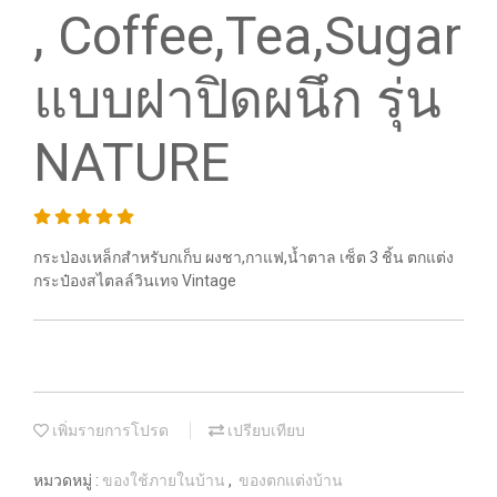
, Coffee,Tea,Sugar
แบบฝาปิดผนึก รุ่น
NATURE
กระป่องเหล็กสำหรับกเก็บ ผงชา,กาแฟ,น้ำตาล เซ็ต 3 ชิ้น ตกแต่ง
กระป๋องสไตลล์วินเทจ Vintage
เพิ่มรายการโปรด
เปรียบเทียบ
หมวดหมู่ :
ของใช้ภายในบ้าน
,
ของตกแต่งบ้าน