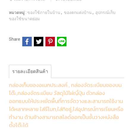
หมวดหมู่ :
ของใช้ภายในบ้าน
,
ของตกแต่งบ้าน
,
อุปกรณ์เก็บ
ของใช้ขนาดย่อม
Share
รายละเอียดสินค้า
กล่องเก็บของอเนกประสงค์ , กล่องจัดระเบียบของบน
โต๊ะ,กล่องจัดระเบียบ วัสดุไม้ไผ่ญี่ปุ่น ตัวกล่อง
ออกแบบให้ประหยัดพื้นที่การจัดวางและสามารถใช้งาน
ได้หลากหลาย ใส่รีโมท,ใส่ทิชชู่,ใส่อุปกรณ์การเรียนหรือ
ทำงาน ด้านข้างสามารถสไลด์ออกเป็นชั้นวางหนังสือ
ตั้งโต๊ะได้