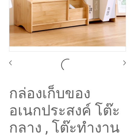
กล่องเก็บของ
อเนกประสงค์ โต๊ะ
กลาง , โต๊ะทำงาน