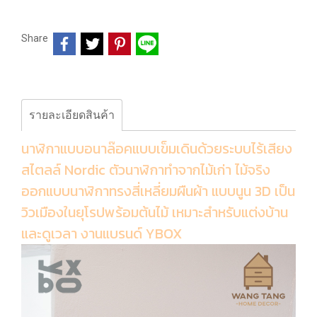
Share
รายละเอียดสินค้า
นาฬิกาแบบอนาล๊อคแบบเข็มเดินด้วยระบบไร้เสียง
สไตลล์ Nordic ตัวนาฬิกาทำจากไม้เก่า ไม้จริง
ออกแบบนาฬิกาทรงสี่เหลี่ยมผืนผ้า แบบนูน 3D เป็น
วิวเมืองในยุโรปพร้อมต้นไม้ เหมาะสำหรับแต่งบ้าน
และดูเวลา งานแบรนด์ YBOX