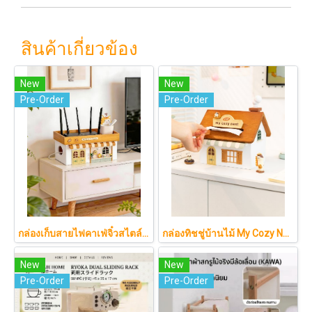
สินค้าเกี่ยวข้อง
New
New
Pre-Order
Pre-Order
กล่องเก็บสายไฟคาเฟ่จิ๋วสไตล์ญี่ปุ่นมินิมอล ซ่อนเร้าเตอร์และปลั๊กไฟให้ห้องดูละมุนเหมือนยกคาเฟ่จากโตเกียวมาไว้ที่บ้าน
กล่องทิชชู่บ้านไม้ My Cozy Nest สไตล์มินิมอล นอร์ดิก ของแต่งบ้านรูปบ้าน ขนมปัง เบเกอรี่ กล่องใส่กระดาษทิชชู่แบบตั้งโต๊ะ ฝาเปิดแม่เหล็ก เติมกระดาษง่าย
New
New
Pre-Order
Pre-Order