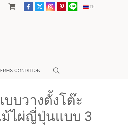
TH
TERMS CONDITION
แบบวางตั้งโต๊ะ
้ไผ่ญี่ปุ่นแบบ 3