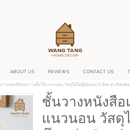
ABOUT US
REVIEWS
CONTACT US
้นวางหนังสือแบบวางตั้งโต๊ะแนวนอน วัสดุไม้ไผ่ญี่ปุ่นแบบ 3 ล๊อค รุ่น Ruruka
ชั้นวางหนังสือ
แนวนอน วัสดุไม