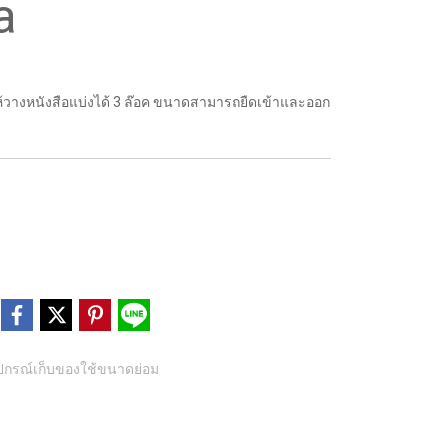
a
ห้วางหนังสือแบ่งได้ 3 ล๊อค ขนาดสามารถยืดเข้าและออก
ุปกรณ์เก็บของใช้ขนาดย่อม