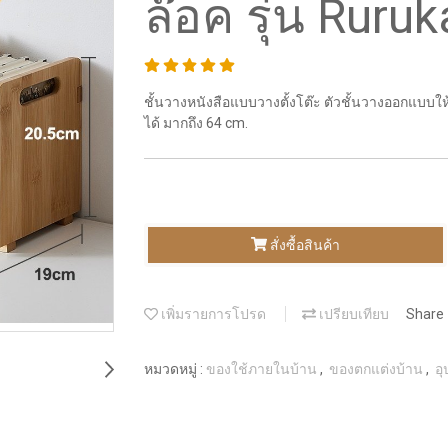
ล๊อค รุ่น Ruruk
ชั้นวางหนังสือแบบวางตั้งโต๊ะ ตัวชั้นวางออกแบบใ
ได้ มากถึง 64 cm.
สั่งซื้อสินค้า
เพิ่มรายการโปรด
เปรียบเทียบ
Share
หมวดหมู่ :
ของใช้ภายในบ้าน
,
ของตกแต่งบ้าน
,
อ