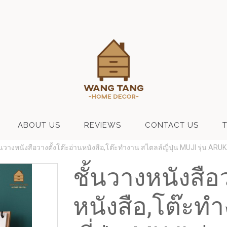
ABOUT US
REVIEWS
CONTACT US
้นวางหนังสือวางตั้งโต๊ะอ่านหนังสือ,โต๊ะทำงาน สไตลล์ญี่ปุ่น MUJI รุ่น ARUKA 
ชั้นวางหนังสือ
หนังสือ,โต๊ะท