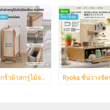
New
rder
Pre-Order
ตะกร้าผ้าสกรูไม้จริง ขนา 44.5cm รุ่น KAWA Minimalist สไตล์ญี่ปุ่นเคลื่อนที่ได้ มีล้อเลื่อน (KAWA)