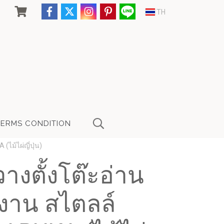
TH
TERMS CONDITION
(ไม้ไผ่ญี่ปุ่น)
วางตั้งโต๊ะอ่าน
ำงาน สไตลล์