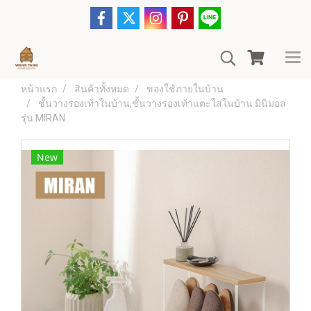
หน้าแรก
สินค้าทั้งหมด
ของใช้ภายในบ้าน
ชั้นวางรองเท้าในบ้าน,ชั้นวางรองเท้าแตะใส่ในบ้าน มินิมอล
รุ่น MIRAN
New