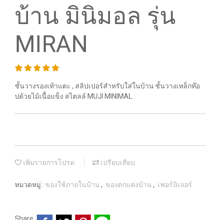
บ้าน มินิมอล รุ่น
MIRAN
ชั้นวางรองเท้าแตะ , สลิปเปอร์สำหรับใส่ในบ้าน ชั้นวางเหล็กท๊อ
ปด้วยไม้เนื้อแข็ง สไตลล์ MUJI MINIMAL
เพิ่มรายการโปรด
เปรียบเทียบ
หมวดหมู่ :
ของใช้ภายในบ้าน
,
ของตกแต่งบ้าน
,
เฟอร์นิเจอร์
Share