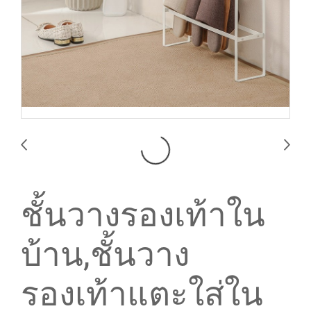
ชั้นวางรองเท้าใน
บ้าน,ชั้นวาง
รองเท้าแตะใส่ใน