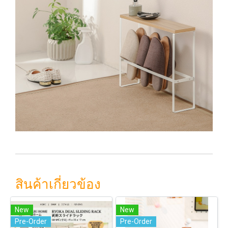
สินค้าเกี่ยวข้อง
New
New
Pre-Order
Pre-Order