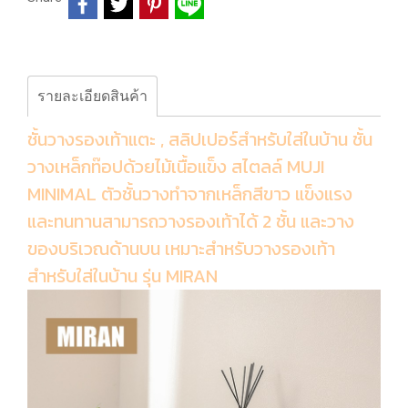
รายละเอียดสินค้า
ชั้นวางรองเท้าแตะ , สลิปเปอร์สำหรับใส่ในบ้าน ชั้น
วางเหล็กท๊อปด้วยไม้เนื้อแข็ง สไตลล์ MUJI
MINIMAL ตัวชั้นวางทำจากเหล็กสีขาว แข็งแรง
และทนทานสามารถวางรองเท้าได้ 2 ชั้น และวาง
ของบริเวณด้านบน เหมาะสำหรับวางรองเท้า
สำหรับใส่ในบ้าน รุ่น MIRAN