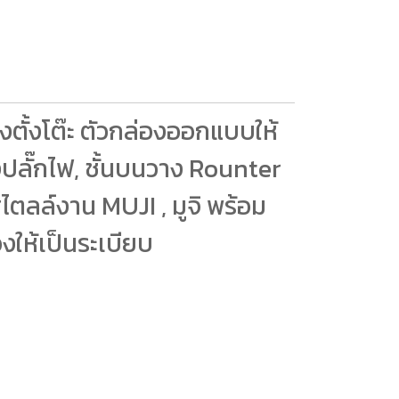
งตั้งโต๊ะ ตัวกล่องออกแบบให้
ปลั๊กไฟ, ชั้นบนวาง Rounter
ตลล์งาน MUJI , มูจิ พร้อม
งให้เป็นระเบียบ