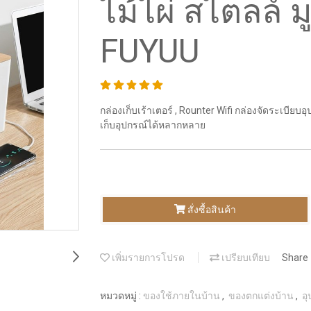
ไม้ไผ่ สไตลล์ มู
FUYUU
กล่องเก็บเร้าเตอร์ , Rounter Wifi กล่องจัดระเบีย
เก็บอุปกรณ์ได้หลากหลาย
สั่งซื้อสินค้า
เพิ่มรายการโปรด
เปรียบเทียบ
Share
หมวดหมู่ :
ของใช้ภายในบ้าน
,
ของตกแต่งบ้าน
,
อ