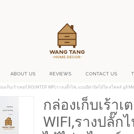
ABOUT US
REVIEWS
CONTACT US
่องเก็บเร้าเตอร์,ROUNTER WIFI,รางปลั๊กไฟ, แบบมีฝาปิดไม้ไผ่ สไตลล์ มูจิ Mi
กล่องเก็บเร้า
WIFI,รางปลั๊ก