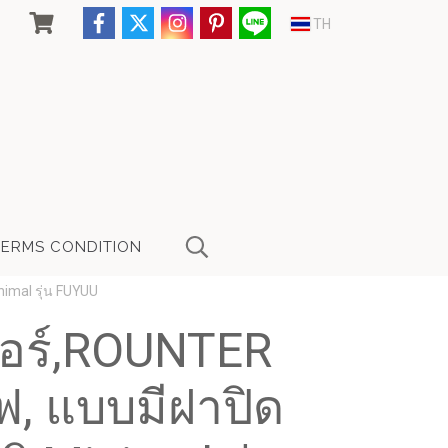
TH
TERMS CONDITION
nimal รุ่น FUYUU
เตอร์,ROUNTER
ไฟ, แบบมีฝาปิด