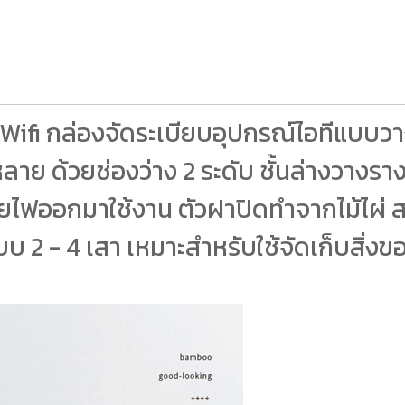
r Wifi กล่องจัดระเบียบอุปกรณ์ไอทีแบบวา
ย ด้วยช่องว่าง 2 ระดับ ชั้นล่างวางราง
ไฟออกมาใช้งาน ตัวฝาปิดทำจากไม้ไผ่ สไ
 2 - 4 เสา เหมาะสำหรับใช้จัดเก็บสิ่งขอ