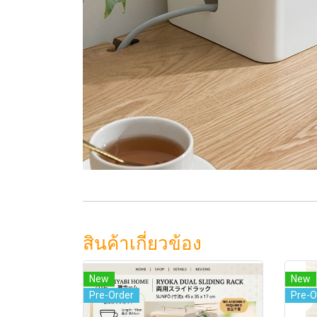
สินค้าเกี่ยวข้อง
New
New
Pre-Order
Pre-O