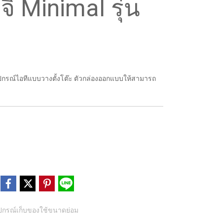
จิ Minimal รุ่น
บอุปกรณ์ไอทีแบบวางตั้งโต๊ะ ตัวกล่องออกแบบให้สามารถ
ุปกรณ์เก็บของใช้ขนาดย่อม