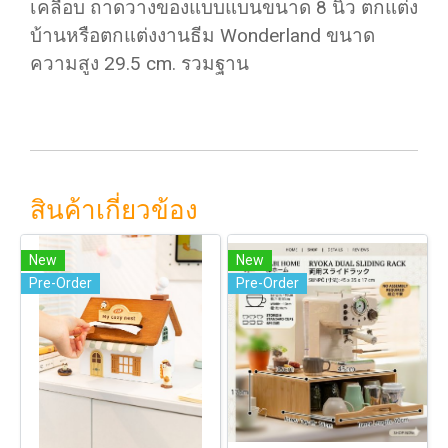
เคลือบ ถาดวางของแบบแบนขนาด 8 นิ้ว ตกแต่ง
บ้านหรือตกแต่งงานธีม Wonderland ขนาด
ความสูง 29.5 cm. รวมฐาน
สินค้าเกี่ยวข้อง
New
New
Pre-Order
Pre-Order