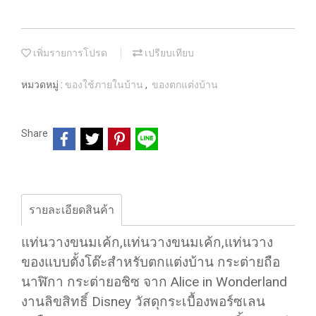
เพิ่มรายการโปรด
เปรียบเทียบ
หมวดหมู่ :
ของใช้ภายในบ้าน
,
ของตกแต่งบ้าน
Share
รายละเอียดสินค้า
แท่นวางขนมเค้ก,แท่นวางขนมเค้ก,แท่นวาง
ของแบบตั้งโต๊ะสำหรับตกแต่งบ้าน กระต่ายถือ
นาฬิกา กระต่ายอชิซ จาก Alice in Wonderland
งานลิขสิทธิ์ Disney วัสดุกระเบื้องพอร์ซเลน