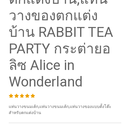
วางของตกแต่ง
บ้าน RABBIT TEA
PARTY กระต่ายอ
ลิซ Alice in
Wonderland
แท่นวางขนมเค้ก,แท่นวางขนมเค้ก,แท่นวางของแบบตั้งโต๊ะ
สำหรับตกแต่งบ้าน