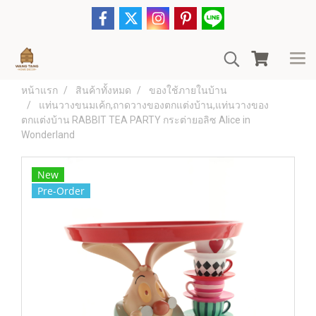
หน้าแรก
สินค้าทั้งหมด
ของใช้ภายในบ้าน
แท่นวางขนมเค้ก,ถาดวางของตกแต่งบ้าน,แท่นวางของ
ตกแต่งบ้าน RABBIT TEA PARTY กระต่ายอลิซ Alice in
Wonderland
New
Pre-Order