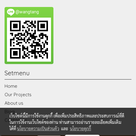
@wangtang
Setmenu
Home
Our Projects
About us
Blog
เว็บไซต์นี้มีการใช้งานคุกกี้ เพื่อเพิ่มประสิทธิภาพและประสบการณ์ที่ดี
Contact us
ในการใช้งานเว็บไซต์ของท่าน ท่านสามารถอ่านรายละเอียดเพิ่มเติม
ได้ที่
นโยบายความเป็นส่วนตัว
และ
นโยบายคุกกี้