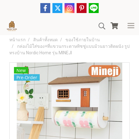
หน้าแรก
สินค้าทั้งหมด
ของใช้ภายในบ้าน
กล่องไม้ใส่ของ+ที่แขวนกระดาษทิชชู่แบบม้วนยาวติดผนัง รูป
ทรงบ้าน Nordic Home รุ่น MINEJI
New
Pre-Order