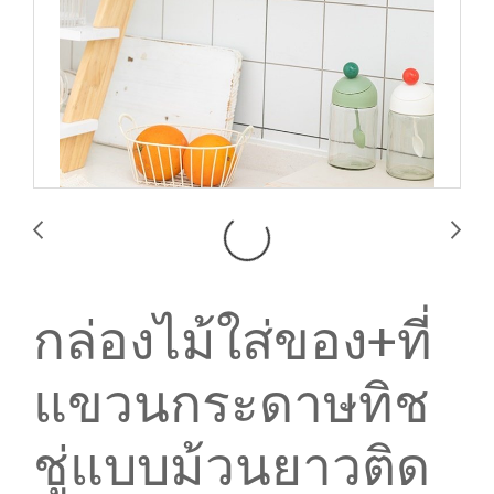
กล่องไม้ใส่ของ+ที่
แขวนกระดาษทิช
ชู่แบบม้วนยาวติด