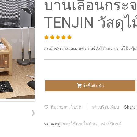
บานเลื่อนกระจก
TENJIN วัสดุไม
สินค้าชั้นวางจอคอมพิวเตอร์ตั้งโต๊ะและวางโน๊ตบุ๊คร
สั่งซื้อสินค้า
เพิ่มรายการโปรด
เปรียบเทียบ
Share
หมวดหมู่ :
ของใช้ภายในบ้าน
,
เฟอร์นิเจอร์