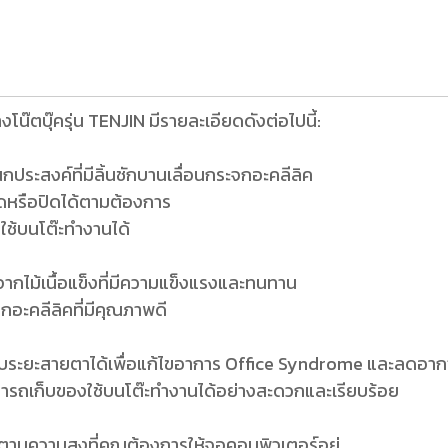
งโน๊ตบุ๊ครุ่น TENJIN มีรายละเอียดดังต่อไปนี้:
ประสงค์ที่มีลิ้นชักบานเลื่อนกระจกอะคลีลิค
ิดหรือปิดได้ตามต้องการ
ใช้บนโต๊ะทำงานได้
ากไม้เนื้อแข็งที่มีความแข็งแรงและทนทาน
กอะคลีลิคที่มีคุณภาพดี
ดับระยะสายตาได้เพื่อแก้ไขอาการ Office Syndrome และลดอา
ามารถเก็บของใช้บนโต๊ะทำงานได้อย่างสะดวกและเรียบร้อย
คตามความสูงที่คุณต้องการให้จอคอมพิวเตอร์อยู่