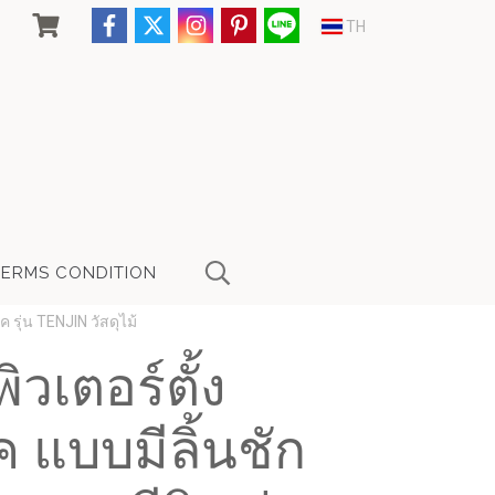
TH
TERMS CONDITION
 รุ่น TENJIN วัสดุไม้
วเตอร์ตั้ง
ค แบบมีลิ้นชัก