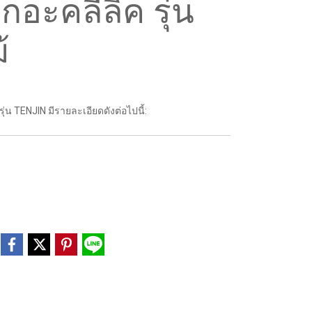
อะคลีลิค รุ่น
้
ุ่น TENJIN มีรายละเอียดดังต่อไปนี้: