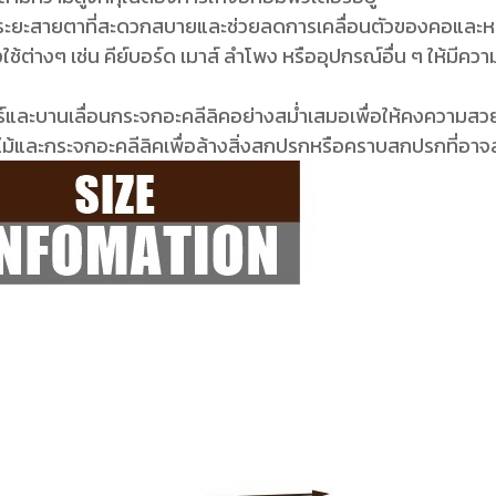
ับระยะสายตาที่สะดวกสบายและช่วยลดการเคลื่อนตัวของคอและห
งใช้ต่างๆ เช่น คีย์บอร์ด เมาส์ ลำโพง หรืออุปกรณ์อื่น ๆ ให้มี
และบานเลื่อนกระจกอะคลีลิคอย่างสม่ำเสมอเพื่อให้คงความส
วไม้และกระจกอะคลีลิคเพื่อล้างสิ่งสกปรกหรือคราบสกปรกที่อาจ