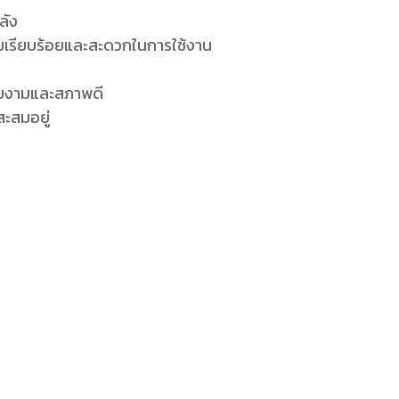
ลัง
ความเรียบร้อยและสะดวกในการใช้งาน
วยงามและสภาพดี
สะสมอยู่