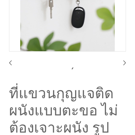
ที่แขวนกุญแจติด
ผนังแบบตะขอ ไม่
ต้องเจาะผนัง รูป