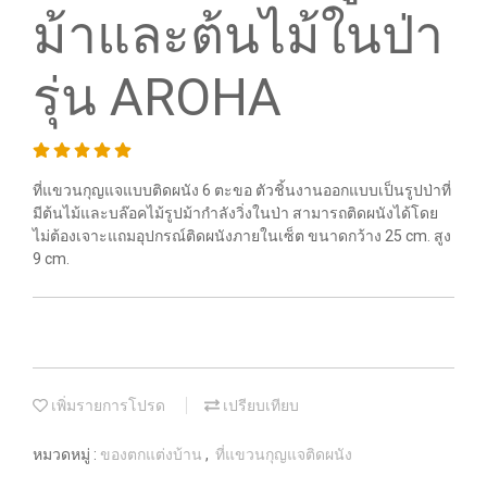
ม้าและต้นไม้ในป่า
รุ่น AROHA
ที่แขวนกุญแจแบบติดผนัง 6 ตะขอ ตัวชิ้นงานออกแบบเป็นรูปป่าที่
มีต้นไม้และบล๊อคไม้รูปม้ากำลังวิ่งในป่า สามารถติดผนังได้โดย
ไม่ต้องเจาะแถมอุปกรณ์ติดผนังภายในเซ็ต ขนาดกว้าง 25 cm. สูง
9 cm.
เพิ่มรายการโปรด
เปรียบเทียบ
หมวดหมู่ :
ของตกแต่งบ้าน
,
ที่แขวนกุญแจติดผนัง