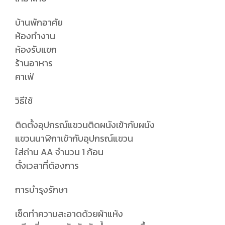
บ้านพักอาศัย
ห้องทำงาน
ห้องรับแขก
ร้านอาหาร
คาเฟ่
วิธีใช้
ติดตั้งอุปกรณ์แขวนติดผนังเข้ากับผนัง
แขวนนาฬิกาเข้ากับอุปกรณ์แขวน
ใส่ถ่าน AA จำนวน 1 ก้อน
ตั้งเวลาที่ต้องการ
การบำรุงรักษา
เช็ดทำความสะอาดด้วยผ้าแห้ง