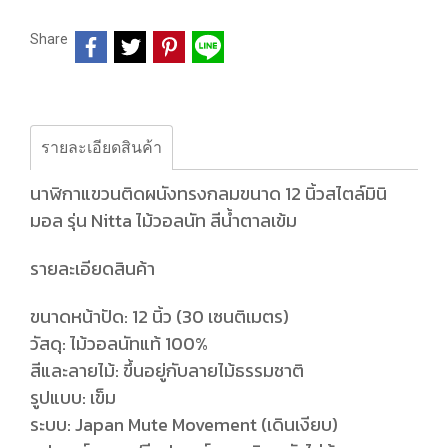
Share
รายละเอียดสินค้า
นาฬิกาแขวนติดผนังทรงกลมขนาด 12 นิ้วสไตล์มินิ
มอล รุ่น Nitta ไม้วอลนัท สีน้ำตาลเข้ม
รายละเอียดสินค้า
ขนาดหน้าปัด: 12 นิ้ว (30 เซนติเมตร)
วัสดุ: ไม้วอลนัทแท้ 100%
สีและลายไม้: ขึ้นอยู่กับลายไม้ธรรมชาติ
รูปแบบ: เข็ม
ระบบ: Japan Mute Movement (เดินเงียบ)