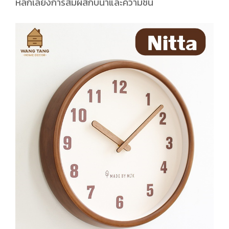
หลีกเลี่ยงการสัมผัสกับน้ำและความชื้น