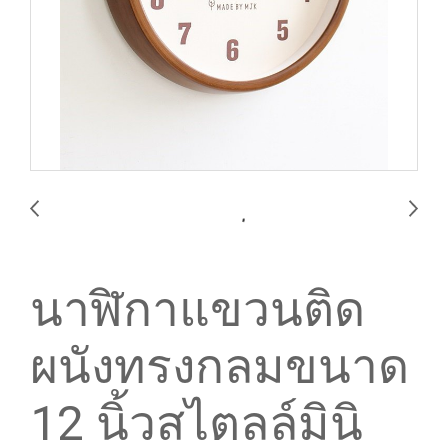
นาฬิกาแขวนติด
ผนังทรงกลมขนาด
12 นิ้วสไตลล์มินิ