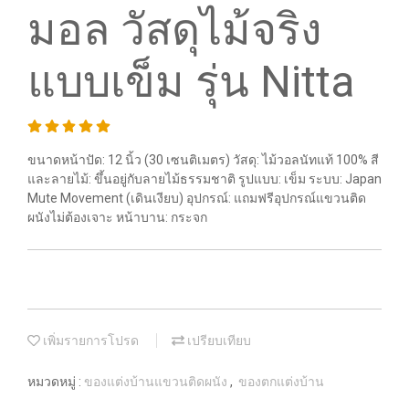
มอล วัสดุไม้จริง
แบบเข็ม รุ่น Nitta
ขนาดหน้าปัด: 12 นิ้ว (30 เซนติเมตร) วัสดุ: ไม้วอลนัทแท้ 100% สี
และลายไม้: ขึ้นอยู่กับลายไม้ธรรมชาติ รูปแบบ: เข็ม ระบบ: Japan
Mute Movement (เดินเงียบ) อุปกรณ์: แถมฟรีอุปกรณ์แขวนติด
ผนังไม่ต้องเจาะ หน้าบาน: กระจก
เพิ่มรายการโปรด
เปรียบเทียบ
หมวดหมู่ :
ของแต่งบ้านแขวนติดผนัง
,
ของตกแต่งบ้าน