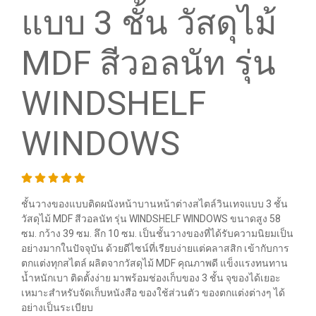
แบบ 3 ชั้น วัสดุไม้
MDF สีวอลนัท รุ่น
WINDSHELF
WINDOWS
ชั้นวางของแบบติดผนังหน้าบานหน้าต่างสไตล์วินเทจแบบ 3 ชั้น
วัสดุไม้ MDF สีวอลนัท รุ่น WINDSHELF WINDOWS ขนาดสูง 58
ซม. กว้าง 39 ซม. ลึก 10 ซม. เป็นชั้นวางของที่ได้รับความนิยมเป็น
อย่างมากในปัจจุบัน ด้วยดีไซน์ที่เรียบง่ายแต่คลาสสิก เข้ากับการ
ตกแต่งทุกสไตล์ ผลิตจากวัสดุไม้ MDF คุณภาพดี แข็งแรงทนทาน
น้ำหนักเบา ติดตั้งง่าย มาพร้อมช่องเก็บของ 3 ชั้น จุของได้เยอะ
เหมาะสำหรับจัดเก็บหนังสือ ของใช้ส่วนตัว ของตกแต่งต่างๆ ได้
อย่างเป็นระเบียบ