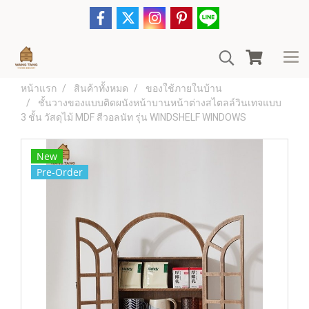
หน้าแรก
สินค้าทั้งหมด
ของใช้ภายในบ้าน
ชั้นวางของแบบติดผนังหน้าบานหน้าต่างสไตลล์วินเทจแบบ
3 ชั้น วัสดุไม้ MDF สีวอลนัท รุ่น WINDSHELF WINDOWS
New
Pre-Order