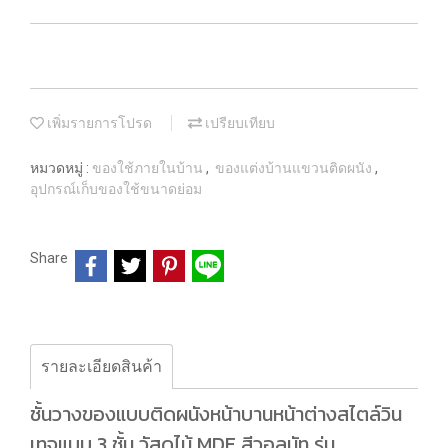
เพิ่มรายการโปรด
เปรียบเทียบ
หมวดหมู่ :
ของใช้ภายในบ้าน
,
ของแต่งบ้านแขวนติดผนัง
,
อุปกรณ์เก็บของใช้ขนาดย่อม
Share
รายละเอียดสินค้า
ชั้นวางของแบบติดผนังหน้าบานหน้าต่างสไตล์วิน
เทจแบบ 3 ชั้น วัสดุไม้ MDF สีวอลนัท รุ่น