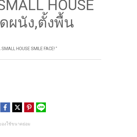
่น SMALL HOUSE
นัง,ตั้งพื้น
รุ่น SMALL HOUSE SMILE FACE! "
บของใช้ขนาดย่อม