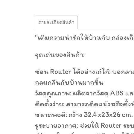
รายละเอียดสินค้า
"เติมความน่ารักให้บ้านกับ กล่อง
จุดเด่นของสินค้า:
ซ่อน Router ได้อย่างเก๋ไก๋: บอกลา
กลมกลืนกับบ้านมากขึ้น
วัสดุคุณภาพ: ผลิตจากวัสดุ ABS 
ติดตั้งง่าย: สามารถติดผนังหรือตั้
ขนาดพอดี: กว้าง 32.4x23x26 cm. 
รูระบายอากาศ: ช่วยให้ Router ระ