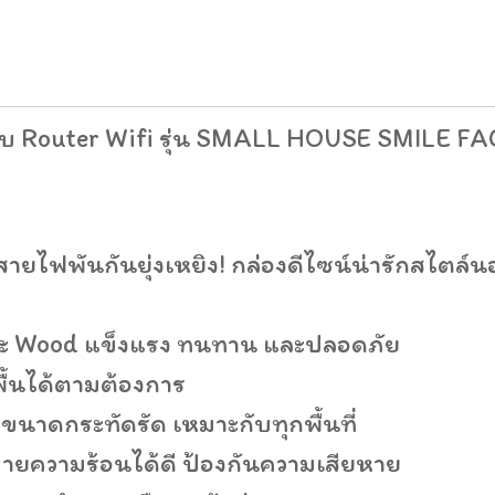
เก็บ Router Wifi รุ่น SMALL HOUSE SMILE FAC
สายไฟพันกันยุ่งเหยิง! กล่องดีไซน์น่ารักสไตล์น
และ Wood แข็งแรง ทนทาน และปลอดภัย
งพื้นได้ตามต้องการ
ขนาดกระทัดรัด เหมาะกับทุกพื้นที่
บายความร้อนได้ดี ป้องกันความเสียหาย