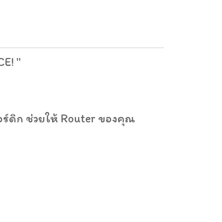
E! "
อร์ดิก ช่วยให้ Router ของคุณ