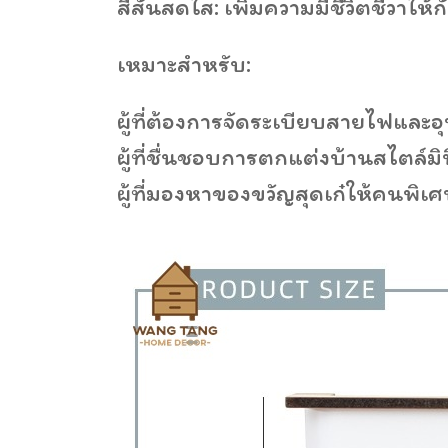
สีสันสดใส: เพิ่มความมีชีวิตชีวาให
เหมาะสำหรับ:
ผู้ที่ต้องการจัดระเบียบสายไฟและอุ
ผู้ที่ชื่นชอบการตกแต่งบ้านสไตล์ม
ผู้ที่มองหาของขวัญสุดเก๋ให้คนพิเ