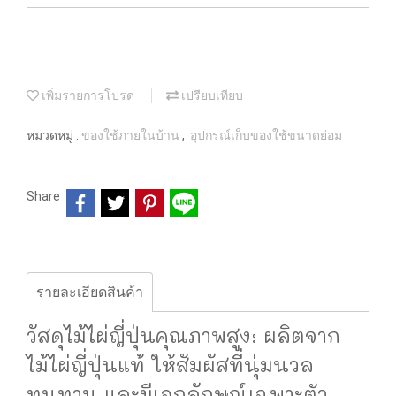
เพิ่มรายการโปรด
เปรียบเทียบ
หมวดหมู่ :
ของใช้ภายในบ้าน
,
อุปกรณ์เก็บของใช้ขนาดย่อม
Share
รายละเอียดสินค้า
วัสดุไม้ไผ่ญี่ปุ่นคุณภาพสูง: ผลิตจาก
ไม้ไผ่ญี่ปุ่นแท้ ให้สัมผัสที่นุ่มนวล
ทนทาน และมีเอกลักษณ์เฉพาะตัว