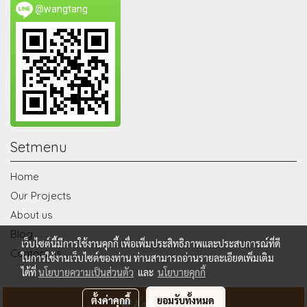
@wangtang
Setmenu
Home
Our Projects
About us
Blog
เว็บไซต์นี้มีการใช้งานคุกกี้ เพื่อเพิ่มประสิทธิภาพและประสบการณ์ที่ดี
Contact us
ในการใช้งานเว็บไซต์ของท่าน ท่านสามารถอ่านรายละเอียดเพิ่มเติม
ได้ที่
นโยบายความเป็นส่วนตัว
และ
นโยบายคุกกี้
© Copyright 2020 All Rights Reserved. wangtangdecor.com
ตั้งค่าคุกกี้
ยอมรับทั้งหมด
สั่งซื้อสินค้า