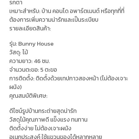
รกตา
เหมาะสำหรับ: บ้าน คอนโด อพาร์ตเมนต์ หรือทุกที่ที่
ต้องการเพิ่มความน่ารักและเป็นระเบียบ
รายละเอียดสินค้า:
รุ่น: Bunny House
วัสดุ: ไม้
ความยาว: 46 ซม.
จำนวนตะขอ: 5 ตะขอ
การติดตั้ง: ติดตั้งด้วยเทปกาวสองหน้า (ไม่ต้องเจาะ
ผนัง)
คุณสมบัติพิเศษ:
ดีไซน์รูปบ้านกระต่ายสุดน่ารัก
วัสดุไม้คุณภาพดี แข็งแรง ทนทาน
ติดตั้งง่าย ไม่ต้องเจาะผนัง
อเนกประสงค์ ใช้แขวนของได้หลากหลาย