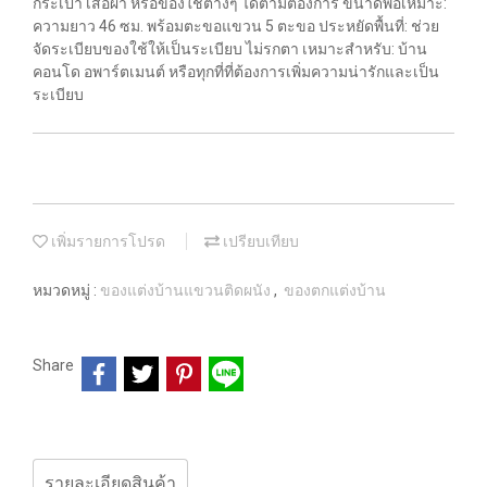
กระเป๋า เสื้อผ้า หรือของใช้ต่างๆ ได้ตามต้องการ ขนาดพอเหมาะ:
ความยาว 46 ซม. พร้อมตะขอแขวน 5 ตะขอ ประหยัดพื้นที่: ช่วย
จัดระเบียบของใช้ให้เป็นระเบียบ ไม่รกตา เหมาะสำหรับ: บ้าน
คอนโด อพาร์ตเมนต์ หรือทุกที่ที่ต้องการเพิ่มความน่ารักและเป็น
ระเบียบ
เพิ่มรายการโปรด
เปรียบเทียบ
หมวดหมู่ :
ของแต่งบ้านแขวนติดผนัง
,
ของตกแต่งบ้าน
Share
รายละเอียดสินค้า