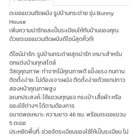
ตะขอแขวนติดผนัง รูปบ้านกระต่าย รุ่น Bunny
House
เพิ่มความน่ารักและเป็นระเบียบให้กับบ้านของคุณ
ด้วยตะขอแขวนติดผนังดีไซน์สุดคิ้วท์!
ดีไซน์น่ารัก: รูปบ้านกระต่ายสุดน่ารัก เหมาะสำหรับ
ตกแต่งบ้านทุกสไตล์
วัสดุคุณภาพ: ทำจากไม้คุณภาพดี แข็งแรง ทนทาน
ติดตั้งง่าย: ไม่ต้องเจาะผนัง ติดตั้งง่ายด้วยเทปกาว
สองหน้าคุณภาพสูง
อเนกประสงค์: ใช้แขวนกุญแจ กระเป๋า เสื้อผ้า หรือ
ของใช้ต่างๆ ได้ตามต้องการ
ขนาดพอเหมาะ: ความยาว 46 ซม. พร้อมตะขอแขวน
5 ตะขอ
ประหยัดพื้นที่: ช่วยจัดระเบียบของใช้ให้เป็นระเบียบ ไม่