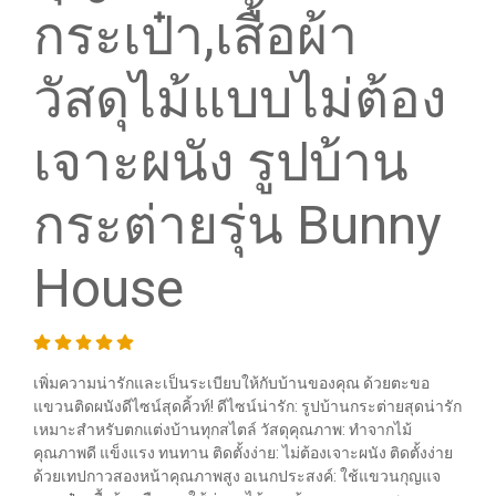
กระเป๋า,เสื้อผ้า
วัสดุไม้แบบไม่ต้อง
เจาะผนัง รูปบ้าน
กระต่ายรุ่น Bunny
House
เพิ่มความน่ารักและเป็นระเบียบให้กับบ้านของคุณ ด้วยตะขอ
แขวนติดผนังดีไซน์สุดคิ้วท์! ดีไซน์น่ารัก: รูปบ้านกระต่ายสุดน่ารัก
เหมาะสำหรับตกแต่งบ้านทุกสไตล์ วัสดุคุณภาพ: ทำจากไม้
คุณภาพดี แข็งแรง ทนทาน ติดตั้งง่าย: ไม่ต้องเจาะผนัง ติดตั้งง่าย
ด้วยเทปกาวสองหน้าคุณภาพสูง อเนกประสงค์: ใช้แขวนกุญแจ