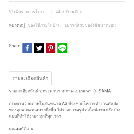
เพิ่มรายการโปรด
เปรียบเทียบ
หมวดหมู่ :
ของใช้ภายในบ้าน
,
อุปกรณ์เก็บของใช้ขนาดย่อม
Share
รายละเอียดสินค้า
รายละเอียดสินค้า: กระดานวาดภาพแบบพกพา รุ่น SAMA
กระดานวาดภาพไม้สนขนาด A3 ที่จะช่วยให้การทำงานศิลปะ
ของคุณสะดวกสบายยิ่งขึ้น ไม่ว่าจะวาดรูป สเก็ตช์ภาพ หรือร่าง
แบบก็ทำได้ง่ายๆ ทุกที่ทุกเวลา
คุณสมบัติเด่น: