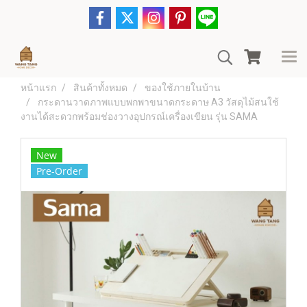
หน้าแรก
สินค้าทั้งหมด
ของใช้ภายในบ้าน
กระดานวาดภาพแบบพกพาขนาดกระดาษ A3 วัสดุไม้สนใช้
งานได้สะดวกพร้อมช่องวางอุปกรณ์เครื่องเขียน รุ่น SAMA
New
Pre-Order