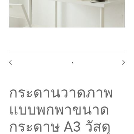
กระดานวาดภาพ
แบบพกพาขนาด
กระดาษ A3 วัสดุ