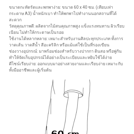
ขนาดกะทัดรัดและพกพาง่าย: ขนาด 60 x 40 ซม. (เทียบเท่า
กระดาษ A3) น้ำหนักเบา ทำให้พกพาไปทำงานนอกสถานที่ได้
สะดวก
วัสดุคุณภาพดี: ผลิตจากไม้สนคุณภาพสูง แข็งแรงทนทาน ผิวเรียบ
เนียน ไม่ทำให้กระดาษเป็นรอย
ใช้งานได้หลากหลาย: เหมาะสำหรับงานศิลปะทุกประเภท ทั้งการ
วาดเส้น วาดสีน้ำ สีอะคริลิก หรือแม้แต่ใช้เป็นที่รองเขียน
ช่องวางอุปกรณ์: มาพร้อมช่องสำหรับวางปากกา ดินสอ หรือพู่กัน
ทำให้จัดเก็บอุปกรณ์ได้อย่างเป็นระเบียบและหยิบใช้ได้ง่าย
ดีไซน์เรียบง่าย: ออกแบบมาอย่างสวยงามและเรียบง่าย เหมาะกับ
ทั้งมืออาชีพและผู้เริ่มต้น